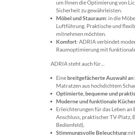
um Ihnen die Optimierung von Lich
Sicherheit zu gewährleisten.
Möbel und Stauraum
: in die Möb
Luftführung. Praktische und flexi
mitnehmen möchten.
Komfort
: ADRIA verbindet moder
Raumoptimierung mit funktiona
ADRIA steht auch für…
Eine
breitgefächerte Auswahl an
Matratzen aus hochdichtem Schau
Optimierte, bequeme und prakti
Moderne und funktionale Küche
Erleichterungen für das Leben an 
Anschluss, praktischer TV-Platz, 
Bedienfeld),
Stimmungsvolle Beleuchtung
mit