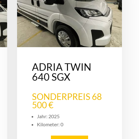
ADRIA TWIN
640 SGX
SONDERPREIS 68
500 €
Jahr: 2025
Kilometer: 0