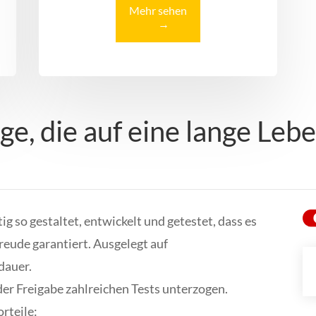
Mehr sehen
→
e, die auf eine lange Leb
ig so gestaltet, entwickelt und getestet, dass es
reude garantiert. Ausgelegt auf
dauer.
der Freigabe zahlreichen Tests unterzogen.
rteile: