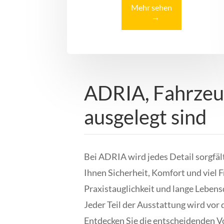
Mehr sehen
→
ADRIA, Fahrzeug
ausgelegt sind
Bei ADRIA wird jedes Detail sorgfält
Ihnen Sicherheit, Komfort und viel F
Praxistauglichkeit und lange Lebens
Jeder Teil der Ausstattung wird vor 
Entdecken Sie die entscheidenden Vo