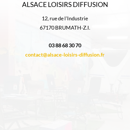
ALSACE LOISIRS DIFFUSION
12, rue de l'Industrie
67170 BRUMATH-Z.I.
03 88 68 30 70
contact@alsace-loisirs-diffusion.fr