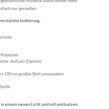
rgewöhnliche Ästhetik sowie immer mehr
infach nur genießen.
verstärkte Isolierung.
rteile:
 Polyester
tter-Aufsatz (Option)
140 x 190 cm großes Bett umwandeln
Spüle
in einem neuen Licht und mit exklusiven