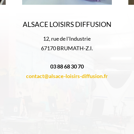
ALSACE LOISIRS DIFFUSION
12, rue de l'Industrie
67170 BRUMATH-Z.I.
03 88 68 30 70
contact@alsace-loisirs-diffusion.fr