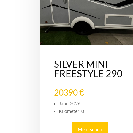
SILVER MINI
FREESTYLE 290
20390 €
Jahr: 2026
Kilometer: 0
Mehr sehen