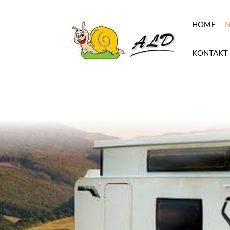
HOME
N
KONTAKT