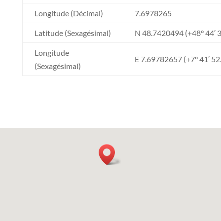
Longitude (Décimal)
7.6978265
Latitude (Sexagésimal)
N 48.7420494 (+48° 44′ 3
Longitude
E 7.69782657 (+7° 41′ 52
(Sexagésimal)