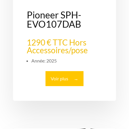
Pioneer SPH-
EVO107DAB
1290 € TTC Hors
Accessoires/pose
Année: 2025
Voir plus
→