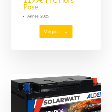
1199€ TTC Hors
Pose
Année: 2025
Voir plus
→