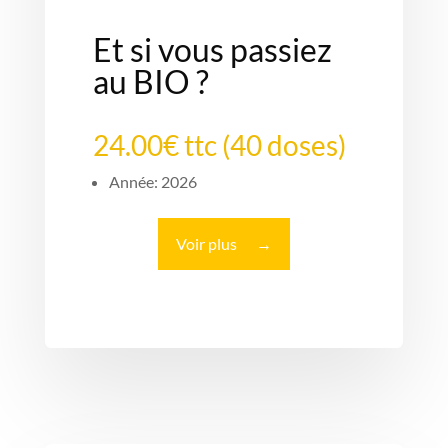
Et si vous passiez
au BIO ?
24.00€ ttc (40 doses)
Année: 2026
Voir plus
→