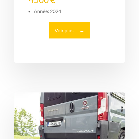
Année: 2024
Voir plus
→