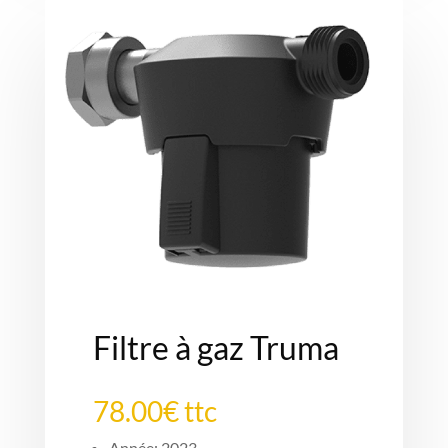
Filtre à gaz Truma
78.00€ ttc
Année: 2023