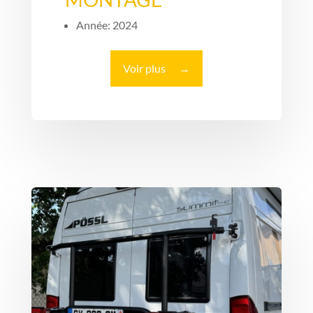
Année: 2024
Voir plus
→