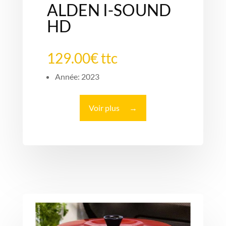
ALDEN I-SOUND
HD
129.00€ ttc
Année: 2023
Voir plus
→