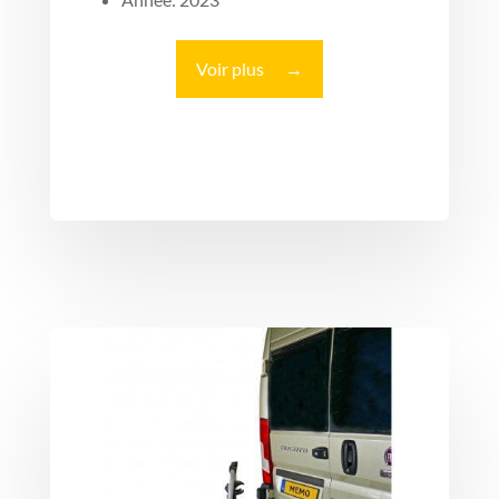
Voir plus
→