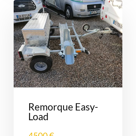
Remorque Easy-
Load
4500 €