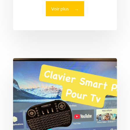
Voir plus
→