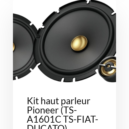
Kit haut parleur
Pioneer (TS-
A1601C TS-FIAT-
DUCATO)