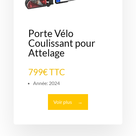
Porte Vélo
Coulissant pour
Attelage
799€ TTC
Année: 2024
Voir plus
→