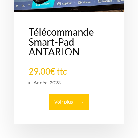
Télécommande
Smart-Pad
ANTARION
29.00€ ttc
Année: 2023
Voir plus
→