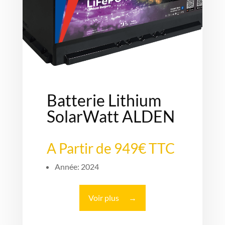
Batterie Lithium
SolarWatt ALDEN
A Partir de 949€ TTC
Année: 2024
Voir plus
→