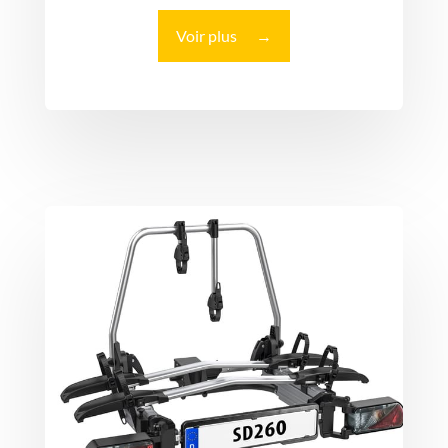
Voir plus
→