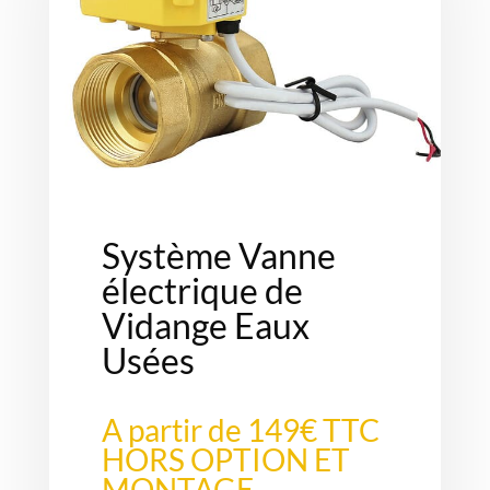
Système Vanne
électrique de
Vidange Eaux
Usées
A partir de 149€ TTC
HORS OPTION ET
MONTAGE