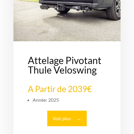
Attelage Pivotant
Thule Veloswing
A Partir de 2039€
Année: 2025
Voir plus
→