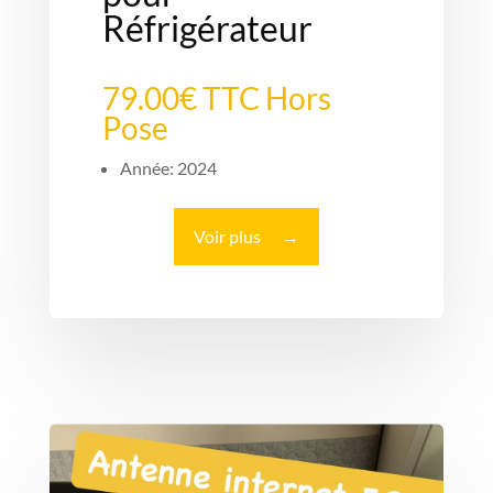
Réfrigérateur
79.00€ TTC Hors
Pose
Année: 2024
Voir plus
→