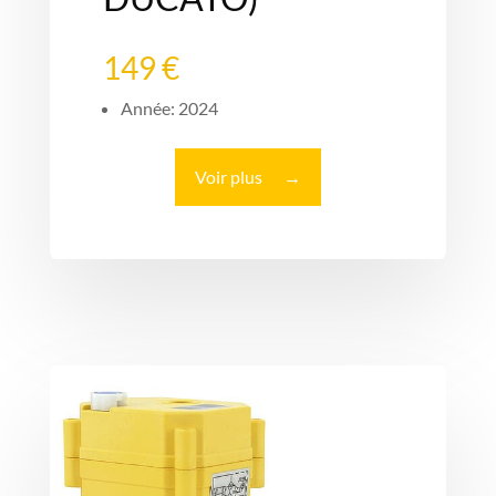
149 €
Année: 2024
Voir plus
→