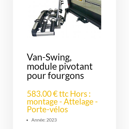
Van-Swing,
module pivotant
pour fourgons
583.00 € ttc Hors :
montage - Attelage -
Porte-vélos
Année: 2023