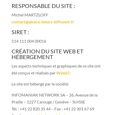
RESPONSABLE DU SITE :
Michel MARTZLOFF
contact@alsace-loisirs-diffusion.fr
SIRET :
514 111 004 00016
CRÉATION DU SITE WEB ET
HÉBERGEMENT
Les aspects techniques et graphiques de ce site ont
été conçus et réalisés par
Web67
.
Le site est hébergé par la société:
INFOMANIAK NETWORK SA – 26, Avenue de la
Praille – 1227 Carouge / Genève – SUISSE
Tél. : +41 22 820 35 44 – Fax : +41 22 301 67 69