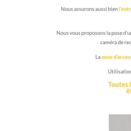
Nous assurons aussi bien
l’ent
Nous vous proposons la pose d’
caméra de rec
La
pose d’acces
Utilisatio
Toutes l
ê