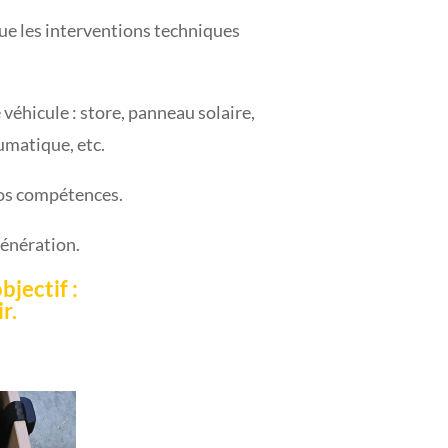
ue les interventions techniques
véhicule : store, panneau solaire,
umatique, etc.
nos compétences.
génération.
bjectif :
r.