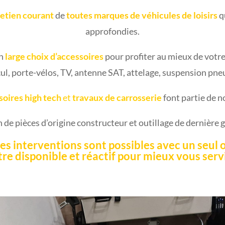
retien courant
de
toutes marques de véhicules de loisirs
q
approfondies.
un
large choix d’accessoires
pour profiter au mieux de votre 
ul, porte-vélos, TV, antenne SAT, attelage, suspension pne
soires high tech
et
travaux de carrosserie
font partie de 
n de pièces d’origine constructeur et outillage de dernière 
es interventions sont possibles avec un seul o
tre disponible et réactif pour mieux vous servi