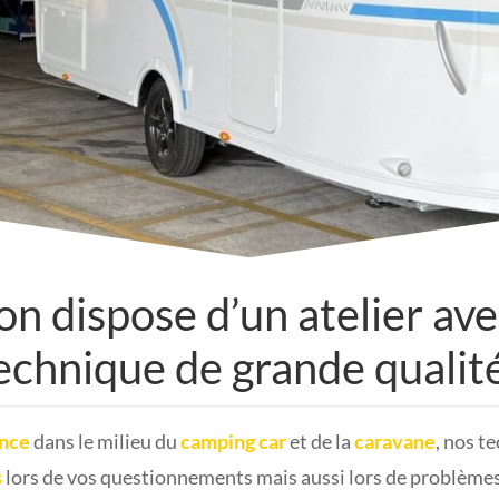
on dispose d’un atelier ave
echnique de grande qualité
ence
dans le milieu du
camping car
et de la
caravane
, nos t
s
lors de vos questionnements mais aussi lors de problèmes