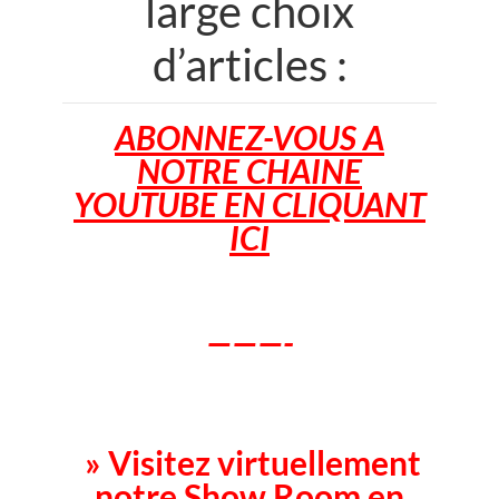
large choix
d’articles :
ABONNEZ-VOUS A
NOTRE CHAINE
YOUTUBE EN CLIQUANT
ICI
———-
» Visitez virtuellement
notre Show Room en