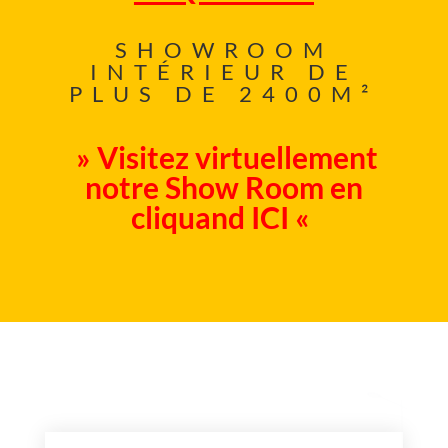
SHOWROOM
INTÉRIEUR DE
PLUS DE 2400M²
» Visitez virtuellement
notre Show Room en
cliquand ICI «