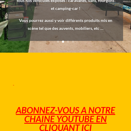
tous nos véhicules exposés : caravanes, vans, fourgons
et camping-car !
Vous pourrez aussi y voir différents produits mis en
scène tel que des auvents, mobiliers, etc …
ABONNEZ-VOUS A NOTRE
CHAINE YOUTUBE EN
CLIQUANT ICI