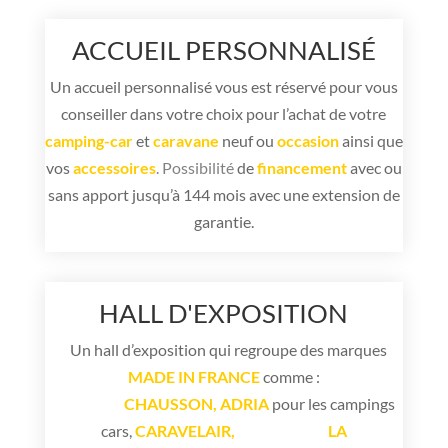
ACCUEIL PERSONNALISÉ
Un accueil personnalisé vous est réservé pour vous
conseiller dans votre choix pour l’achat de votre
camping-car
et
caravane
neuf ou
occasion
ainsi que
vos
accessoires
. Possibilité
de
financement
avec ou
sans apport jusqu’à 144 mois avec une extension de
garantie.
HALL D'EXPOSITION
Un hall d’exposition qui regroupe des marques
MADE IN FRANCE
comme :
CHAUSSON
,
ADRIA
pour les campings
cars,
CARAVELAIR
,
LA