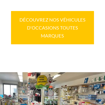
DÉCOUVREZ NOS VÉHICULES
D'OCCASIONS TOUTES
MARQUES