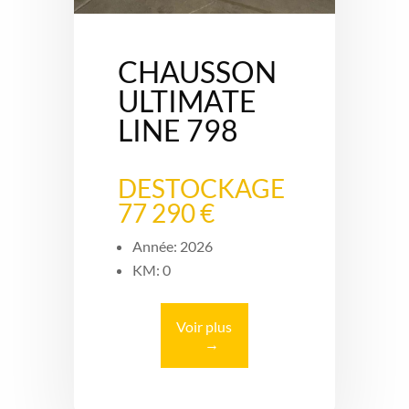
CHAUSSON
ULTIMATE
LINE 798
DESTOCKAGE
77 290 €
Année: 2026
KM: 0
Voir plus
→