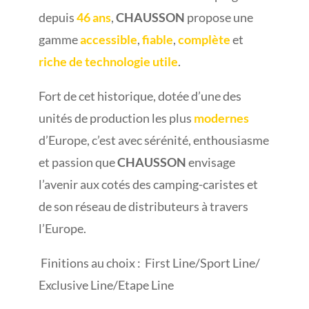
depuis
46 ans
,
CHAUSSON
propose une
gamme
accessible
,
fiable
,
complète
et
riche
de technologie utile
.
Fort de cet historique, dotée d’une des
unités de production les plus
modernes
d’Europe, c’est avec sérénité, enthousiasme
et passion que
CHAUSSON
envisage
l’avenir aux cotés des camping-caristes et
de son réseau de distributeurs à travers
l’Europe.
Finitions au choix : First Line/Sport Line/
Exclusive Line/Etape Line