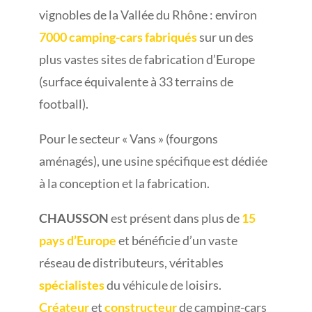
vignobles de la Vallée du Rhône : environ
7000 camping-cars fabriqués
sur un des
plus vastes sites de fabrication d’Europe
(surface équivalente à 33 terrains de
football).
Pour le secteur « Vans » (fourgons
aménagés), une usine spécifique est dédiée
à la conception et la fabrication.
CHAUSSON
est présent dans plus de
15
pays d’Europe
et bénéficie d’un vaste
réseau de distributeurs, véritables
spécialistes
du véhicule de loisirs.
Créateur
et
constructeur
de camping-cars