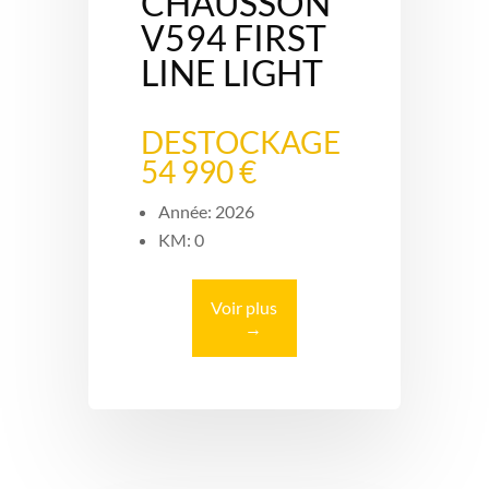
CHAUSSON
V594 FIRST
LINE LIGHT
DESTOCKAGE
54 990 €
Année: 2026
KM: 0
Voir plus
→