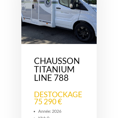
CHAUSSON
TITANIUM
LINE 788
DESTOCKAGE
75 290 €
Année: 2026
KM: 0