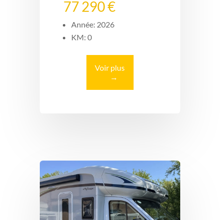
77 290 €
Année: 2026
KM: 0
Voir plus
→