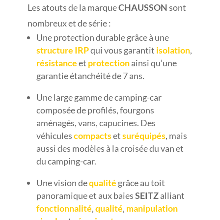
Les atouts de la marque
CHAUSSON
sont
nombreux et de série :
Une protection durable grâce à une
structure IRP
qui vous garantit
isolation
,
résistance
et
protection
ainsi qu’une
garantie étanchéité de 7 ans.
Une large gamme de camping-car
composée de profilés, fourgons
aménagés, vans, capucines. Des
véhicules
compacts
et
suréquipés
, mais
aussi des modèles à la croisée du van et
du camping-car.
Une vision de
qualité
grâce au toit
panoramique et aux baies
SEITZ
alliant
fonctionnalité
,
qualité
,
manipulation