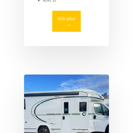
Voir plus
→