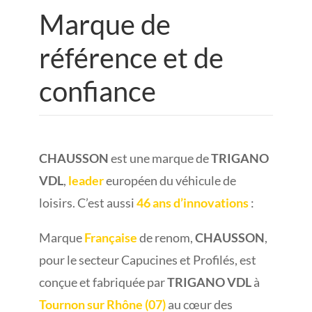
Marque de
référence et de
confiance
CHAUSSON
est une marque de
TRIGANO
VDL
,
leader
européen du véhicule de
loisirs. C’est aussi
46 ans
d’in
novations
:
Marque
Française
de renom,
CHAUSSON
,
pour le secteur Capucines et Profilés, est
conçue et fabriquée par
TRIGANO VDL
à
Tournon sur Rhône (07)
au cœur des