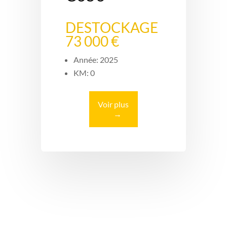
DESTOCKAGE
73 000 €
Année: 2025
KM: 0
Voir plus
→