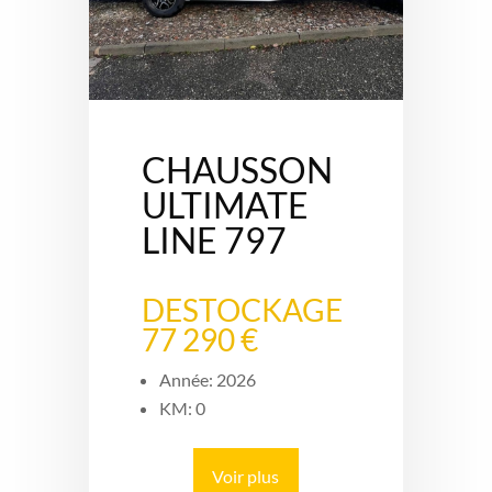
CHAUSSON
ULTIMATE
LINE 797
DESTOCKAGE
77 290 €
Année: 2026
KM: 0
Voir plus