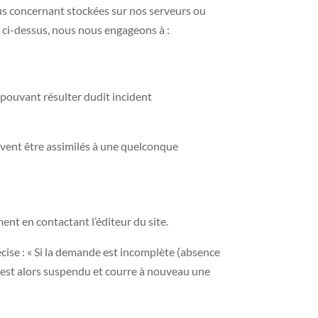
us concernant stockées sur nos serveurs ou
s ci-dessus, nous nous engageons à :
s pouvant résulter dudit incident
euvent être assimilés à une quelconque
nt en contactant l’éditeur du site.
cise : « Si la demande est incomplète (absence
i est alors suspendu et courre à nouveau une