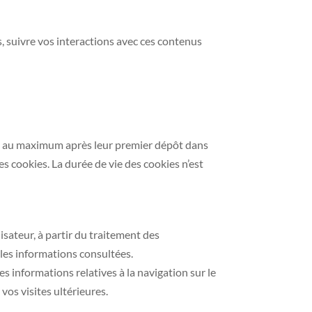
s, suivre vos interactions avec ces contenus
s au maximum après leur premier dépôt dans
ces cookies. La durée de vie des cookies n’est
isateur, à partir du traitement des
 les informations consultées.
s informations relatives à la navigation sur le
vos visites ultérieures.