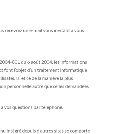
ous recevrez un e-mail vous invitant à vous
n° 2004-801 du 6 août 2004, les informations
ct font l’objet d’un traitement informatique
isateurs, et ce de la manière la plus
ation personnelle autre que celles demandées
à vos questions par téléphone.
tenu intégré depuis d’autres sites se comporte