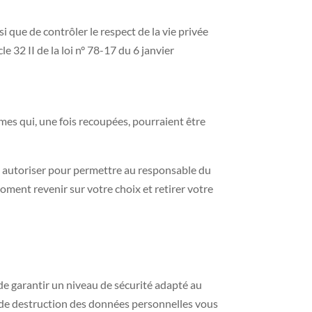
 que de contrôler le respect de la vie privée
e 32 II de la loi n° 78-17 du 6 janvier
ymes qui, une fois recoupées, pourraient être
es autoriser pour permettre au responsable du
moment revenir sur votre choix et retirer votre
e garantir un niveau de sécurité adapté au
re de destruction des données personnelles vous