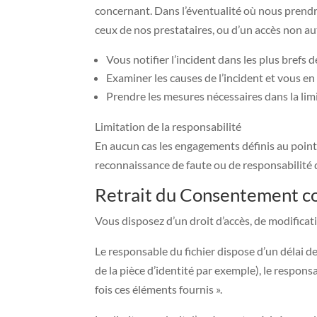
concernant. Dans l’éventualité où nous prendr
ceux de nos prestataires, ou d’un accès non au
Vous notifier l’incident dans les plus brefs dé
Examiner les causes de l’incident et vous en
Prendre les mesures nécessaires dans la limi
Limitation de la responsabilité
En aucun cas les engagements définis au point c
reconnaissance de faute ou de responsabilité q
Retrait du Consentement c
Vous disposez d’un droit d’accès, de modifica
Le responsable du fichier dispose d’un délai 
de la pièce d’identité par exemple), le respon
fois ces éléments fournis ».