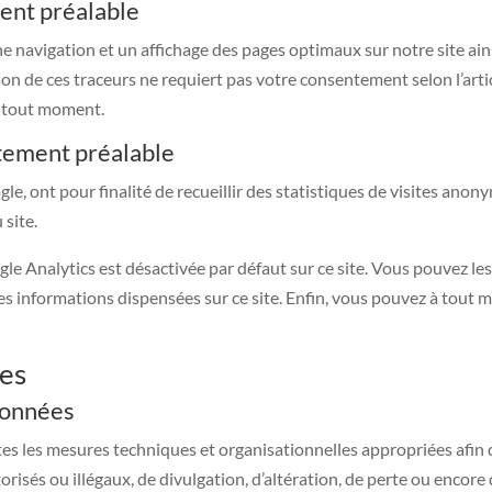
ent préalable
e navigation et un affichage des pages optimaux sur notre site ainsi
tion de ces traceurs ne requiert pas votre consentement selon l’articl
à tout moment.
tement préalable
e, ont pour finalité de recueillir des statistiques de visites anon
 site.
gle Analytics est désactivée par défaut sur ce site. Vous pouvez l
 des informations dispensées sur ce site. Enfin, vous pouvez à tout 
res
données
 les mesures techniques et organisationnelles appropriées afin d
torisés ou illégaux, de divulgation, d’altération, de perte ou enco