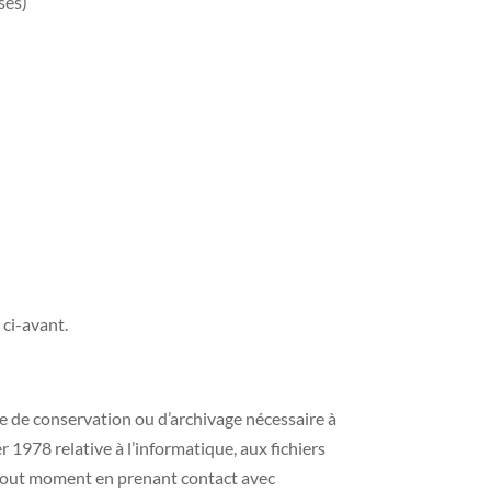
ses)
 ci-avant.
ée de conservation ou d’archivage nécessaire à
 1978 relative à l’informatique, aux fichiers
à tout moment en prenant contact avec