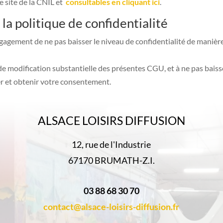
le site de la CNIL et
consultables en cliquant ici
.
la politique de confidentialité
agement de ne pas baisser le niveau de confidentialité de manière
 modification substantielle des présentes CGU, et à ne pas baisse
er et obtenir votre consentement.
ALSACE LOISIRS DIFFUSION
12, rue de l'Industrie
67170 BRUMATH-Z.I.
03 88 68 30 70
contact@alsace-loisirs-diffusion.fr