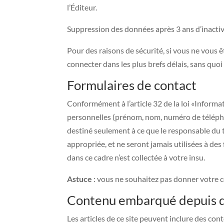
l’Éditeur.
Suppression des données après 3 ans d’inactiv
Pour des raisons de sécurité, si vous ne vous ê
connecter dans les plus brefs délais, sans qu
Formulaires de contact
Conformément à l’article 32 de la loi «Informa
personnelles (prénom, nom, numéro de téléphone
destiné seulement à ce que le responsable du t
appropriée, et ne seront jamais utilisées à d
dans ce cadre n’est collectée à votre insu.
Astuce
: vous ne souhaitez pas donner votre 
Contenu embarqué depuis d’
Les articles de ce site peuvent inclure des co