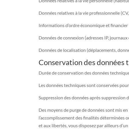
Données relatives à la vie personnelle (habitu
Données relatives à la vie professionnelle (CV,
Informations d’ordre économique et financier (
Données de connexion (adresses IP, journau
Données de localisation (déplacements, don
Conservation des données t
Durée de conservation des données techniqu
Les données techniques sont conservées pour la
Suppression des données après suppression 
Des moyens de purge de données sont mis en pla
l’accomplissement des finalités déterminées ou
et aux libertés, vous disposez par ailleurs d