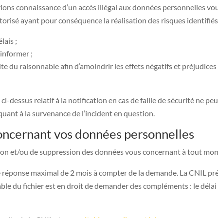
ions connaissance d’un accès illégal aux données personnelles vo
torisé ayant pour conséquence la réalisation des risques identifié
lais ;
 informer ;
te du raisonnable afin d’amoindrir les effets négatifs et préjudice
i-dessus relatif à la notification en cas de faille de sécurité ne p
uant à la survenance de l’incident en question.
oncernant vos données personnelles
tion et/ou de suppression des données vous concernant à tout mome
de réponse maximal de 2 mois à compter de la demande. La CNIL pré
sable du fichier est en droit de demander des compléments : le déla