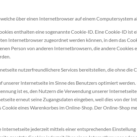
, welche über einen Internetbrowser auf einem Computersystem a
ookies enthalten eine sogenannte Cookie-ID. Eine Cookie-ID ist e
eten Internetbrowser zugeordnet werden können, in dem das Cook
ffenen Person von anderen Internetbrowsern, die andere Cookies 
rden.
etseite nutzerfreundlichere Services bereitstellen, die ohne die 
 unserer Internetseite im Sinne des Benutzers optimiert werden. 
nung ist es, den Nutzern die Verwendung unserer Internetseite zu
rnetseite erneut seine Zugangsdaten eingeben, weil dies von der
s Cookie eines Warenkorbes im Online-Shop. Der Online-Shop merkt
 Internetseite jederzeit mittels einer entsprechenden Einstellun