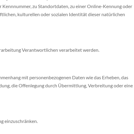
ner Kennnummer, zu Standortdaten, zu einer Online-Kennung oder
ichen, kulturellen oder sozialen Identität dieser natürlichen
erarbeitung Verantwortlichen verarbeitet werden.
usammenhang mit personenbezogenen Daten wie das Erheben, das
dung, die Offenlegung durch Übermittlung, Verbreitung oder eine
ng einzuschränken.