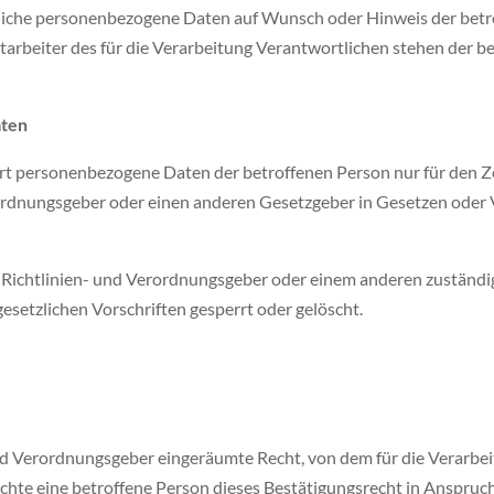
rtliche personenbezogene Daten auf Wunsch oder Hinweis der betr
arbeiter des für die Verarbeitung Verantwortlichen stehen der 
aten
ert personenbezogene Daten der betroffenen Person nur für den Z
rordnungsgeber oder einen anderen Gesetzgeber in Gesetzen oder V
n Richtlinien- und Verordnungsgeber oder einem anderen zuständi
etzlichen Vorschriften gesperrt oder gelöscht.
nd Verordnungsgeber eingeräumte Recht, von dem für die Verarbei
te eine betroffene Person dieses Bestätigungsrecht in Anspruch n