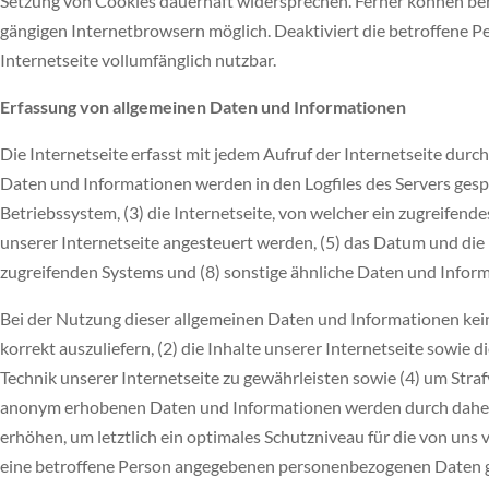
Setzung von Cookies dauerhaft widersprechen. Ferner können bere
gängigen Internetbrowsern möglich. Deaktiviert die betroffene P
Internetseite vollumfänglich nutzbar.
Erfassung von allgemeinen Daten und Informationen
Die Internetseite erfasst mit jedem Aufruf der Internetseite dur
Daten und Informationen werden in den Logfiles des Servers ges
Betriebssystem, (3) die Internetseite, von welcher ein zugreifend
unserer Internetseite angesteuert werden, (5) das Datum und die Uh
zugreifenden Systems und (8) sonstige ähnliche Daten und Inform
Bei der Nutzung dieser allgemeinen Daten und Informationen keine
korrekt auszuliefern, (2) die Inhalte unserer Internetseite sowie
Technik unserer Internetseite zu gewährleisten sowie (4) um Stra
anonym erhobenen Daten und Informationen werden durch daher e
erhöhen, um letztlich ein optimales Schutzniveau für die von un
eine betroffene Person angegebenen personenbezogenen Daten g