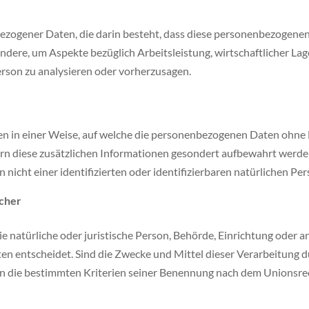
enbezogener Daten, die darin besteht, dass diese personenbezoge
ndere, um Aspekte bezüglich Arbeitsleistung, wirtschaftlicher Lage
erson zu analysieren oder vorherzusagen.
 in einer Weise, auf welche die personenbezogenen Daten ohne H
ern diese zusätzlichen Informationen gesondert aufbewahrt wer
 nicht einer identifizierten oder identifizierbaren natürlichen P
icher
ie natürliche oder juristische Person, Behörde, Einrichtung oder a
 entscheidet. Sind die Zwecke und Mittel dieser Verarbeitung d
n die bestimmten Kriterien seiner Benennung nach dem Unionsre