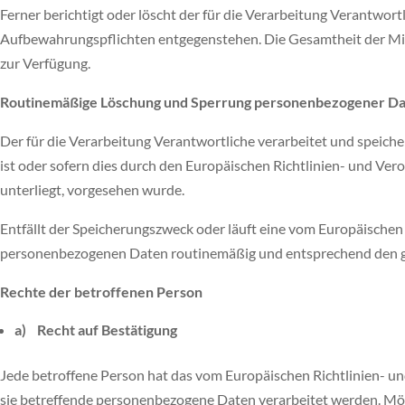
Ferner berichtigt oder löscht der für die Verarbeitung Verantwo
Aufbewahrungspflichten entgegenstehen. Die Gesamtheit der Mit
zur Verfügung.
Routinemäßige Löschung und Sperrung personenbezogener D
Der für die Verarbeitung Verantwortliche verarbeitet und speich
ist oder sofern dies durch den Europäischen Richtlinien- und Ve
unterliegt, vorgesehen wurde.
Entfällt der Speicherungszweck oder läuft eine vom Europäische
personenbezogenen Daten routinemäßig und entsprechend den ges
Rechte der betroffenen Person
a) Recht auf Bestätigung
Jede betroffene Person hat das vom Europäischen Richtlinien- u
sie betreffende personenbezogene Daten verarbeitet werden. Möch