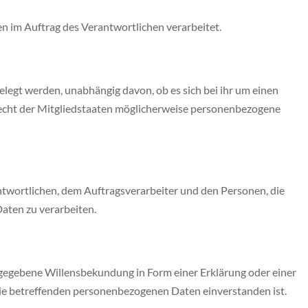
en im Auftrag des Verantwortlichen verarbeitet.
elegt werden, unabhängig davon, ob es sich bei ihr um einen
echt der Mitgliedstaaten möglicherweise personenbezogene
rantwortlichen, dem Auftragsverarbeiter und den Personen, die
aten zu verarbeiten.
 abgegebene Willensbekundung in Form einer Erklärung oder einer
 sie betreffenden personenbezogenen Daten einverstanden ist.