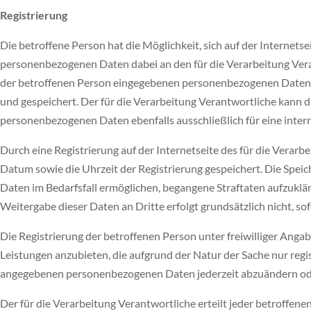
Registrierung
Die betroffene Person hat die Möglichkeit, sich auf der Internet
personenbezogenen Daten dabei an den für die Verarbeitung Verant
der betroffenen Person eingegebenen personenbezogenen Daten w
und gespeichert. Der für die Verarbeitung Verantwortliche kann di
personenbezogenen Daten ebenfalls ausschließlich für eine inter
Durch eine Registrierung auf der Internetseite des für die Verar
Datum sowie die Uhrzeit der Registrierung gespeichert. Die Spei
Daten im Bedarfsfall ermöglichen, begangene Straftaten aufzukläre
Weitergabe dieser Daten an Dritte erfolgt grundsätzlich nicht, so
Die Registrierung der betroffenen Person unter freiwilliger Ang
Leistungen anzubieten, die aufgrund der Natur der Sache nur regi
angegebenen personenbezogenen Daten jederzeit abzuändern oder
Der für die Verarbeitung Verantwortliche erteilt jeder betroffen