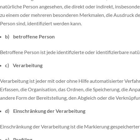
natürliche Person angesehen, die direkt oder indirekt, insbeso
zu einem oder mehreren besonderen Merkmalen, die Ausdruck der ph
Person sind, identifiziert werden kann.
b) betroffene Person
Betroffene Person ist jede identifizierte oder identifizierbare 
c) Verarbeitung
Verarbeitung ist jeder mit oder ohne Hilfe automatisierter Ver
Erfassen, die Organisation, das Ordnen, die Speicherung, die An
andere Form der Bereitstellung, den Abgleich oder die Verknüpfun
d) Einschränkung der Verarbeitung
Einschränkung der Verarbeitung ist die Markierung gespeicherter
e) Profiling