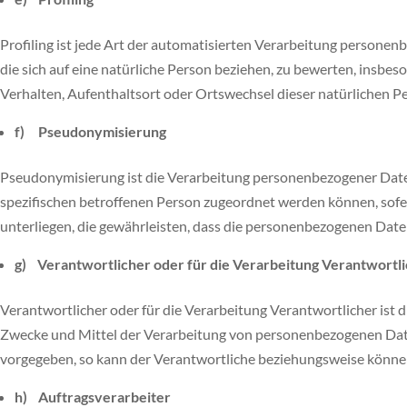
Profiling ist jede Art der automatisierten Verarbeitung person
die sich auf eine natürliche Person beziehen, zu bewerten, insbeso
Verhalten, Aufenthaltsort oder Ortswechsel dieser natürlichen P
f) Pseudonymisierung
Pseudonymisierung ist die Verarbeitung personenbezogener Daten
spezifischen betroffenen Person zugeordnet werden können, sof
unterliegen, die gewährleisten, dass die personenbezogenen Daten
g) Verantwortlicher oder für die Verarbeitung Verantwortl
Verantwortlicher oder für die Verarbeitung Verantwortlicher ist d
Zwecke und Mittel der Verarbeitung von personenbezogenen Daten
vorgegeben, so kann der Verantwortliche beziehungsweise könne
h) Auftragsverarbeiter