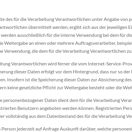
seite des für die Verarbeitung Verantwortlichen unter Angabe von
wortlichen übermittelt werden, ergibt sich aus der jeweiligen Ei
erden ausschließlich für die interne Verwendung bei dem für di
e Weitergabe an einen oder mehrere Auftragsverarbeiter, beispiels
ne Verwendung, die dem für die Verarbeitung Verantwortlichen zuz
beitung Verantwortlichen wird ferner die vom Internet-Service-Pro
cherung dieser Daten erfolgt vor dem Hintergrund, dass nur so de
n. Insofern ist die Speicherung dieser Daten zur Absicherung des 
fern keine gesetzliche Pflicht zur Weitergabe besteht oder die Wei
abe personenbezogener Daten dient dem für die Verarbeitung Veran
strierten Benutzern angeboten werden können. Registrierten Person
 vollständig aus dem Datenbestand des für die Verarbeitung Ver
en Person jederzeit auf Anfrage Auskunft darüber, welche persone