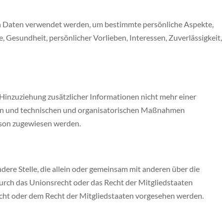
nen Daten verwendet werden, um bestimmte persönliche Aspekte,
, Gesundheit, persönlicher Vorlieben, Interessen, Zuverlässigkeit,
inzuziehung zusätzlicher Informationen nicht mehr einer
den und technischen und organisatorischen Maßnahmen
erson zugewiesen werden.
ndere Stelle, die allein oder gemeinsam mit anderen über die
urch das Unionsrecht oder das Recht der Mitgliedstaaten
cht oder dem Recht der Mitgliedstaaten vorgesehen werden.