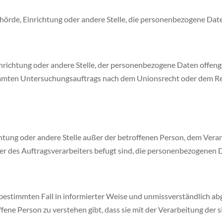
Behörde, Einrichtung oder andere Stelle, die personenbezogene Dat
Einrichtung oder andere Stelle, der personenbezogene Daten offeng
timmten Untersuchungsauftrags nach dem Unionsrecht oder dem R
nrichtung oder andere Stelle außer der betroffenen Person, dem Ve
r des Auftragsverarbeiters befugt sind, die personenbezogenen D
den bestimmten Fall in informierter Weise und unmissverständlich
fene Person zu verstehen gibt, dass sie mit der Verarbeitung der