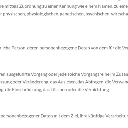
ndere mittels Zuordnung zu einer Kennung wie einem Namen, zu ei
ysischen, physiologischen, genetischen, psychischen, wirtschaftl
natürliche Person, deren personenbezogene Daten von dem für die V
fahren ausgeführte Vorgang oder jede solche Vorgangsreihe im Z
passung oder Veränderung, das Auslesen, das Abfragen, die Verwen
g, die Einschränkung, das Löschen oder die Vernichtung.
 personenbezogener Daten mit dem Ziel, ihre künftige Verarbeitu