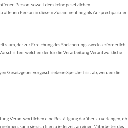
offenen Person, soweit dem keine gesetzlichen
betroffenen Person in diesem Zusammenhang als Ansprechpartner
eitraum, der zur Erreichung des Speicherungszwecks erforderlich
orschriften, welchen der für die Verarbeitung Verantwortliche
gen Gesetzgeber vorgeschriebene Speicherfrist ab, werden die
tung Verantwortlichen eine Bestätigung darüber zu verlangen, ob
ehmen, kann sie sich hierzu jederzeit an einen Mitarbeiter des