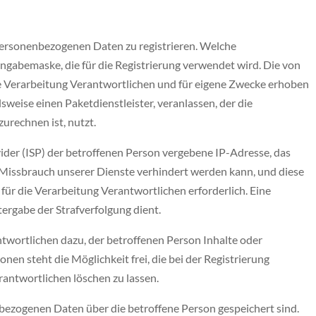
 personenbezogenen Daten zu registrieren. Welche
ngabemaske, die für die Registrierung verwendet wird. Die von
e Verarbeitung Verantwortlichen und für eigene Zwecke erhoben
weise einen Paketdienstleister, veranlassen, der die
urechnen ist, nutzt.
vider (ISP) der betroffenen Person vergebene IP-Adresse, das
r Missbrauch unserer Dienste verhindert werden kann, und diese
für die Verarbeitung Verantwortlichen erforderlich. Eine
tergabe der Strafverfolgung dient.
twortlichen dazu, der betroffenen Person Inhalte oder
en steht die Möglichkeit frei, die bei der Registrierung
antwortlichen löschen zu lassen.
nbezogenen Daten über die betroffene Person gespeichert sind.