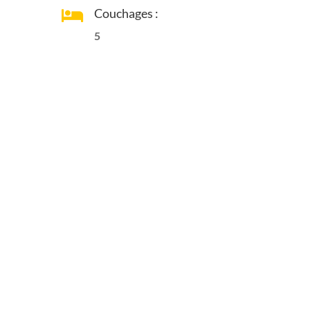
Couchages :

5