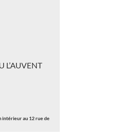
U L’AUVENT
 intérieur au 12 rue de