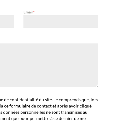
Email
*
que de confidentialité du site. Je comprends que, lors
ia ce formulaire de contact et après avoir cliqué
es données personnelles ne sont transmises au
ement que pour permettre à ce dernier de me