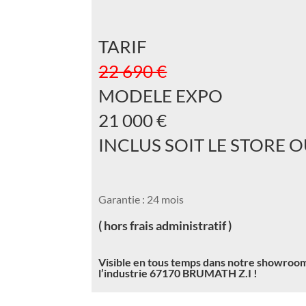
TARIF
22 690 €
MODELE EXPO
21 000 €
INCLUS SOIT LE STORE O
Garantie : 24 mois
( hors frais administratif )
Visible en tous temps dans notre showroom
l’industrie 67170 BRUMATH Z.I !