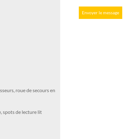
Envoyer le message
sseurs, roue de secours en
 spots de lecture lit