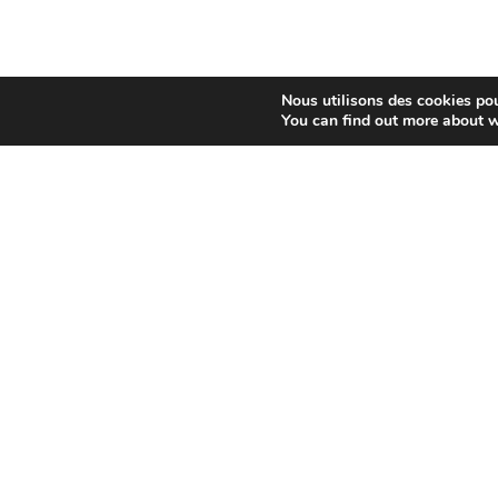
Nous utilisons des cookies pour
You can find out more about w
ABONNEZ-VOUS À NOTRE
NEWSLETTER :