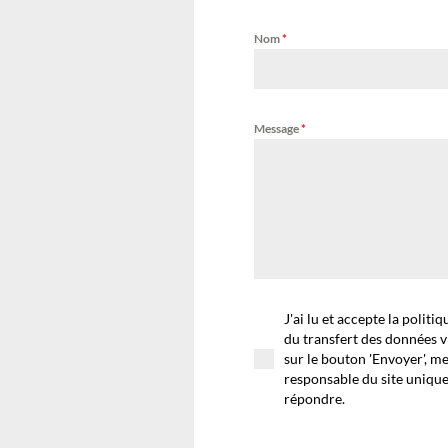
Nom
*
Message
*
J'ai lu et accepte la politi
du transfert des données v
sur le bouton 'Envoyer', m
responsable du site uniqu
répondre.