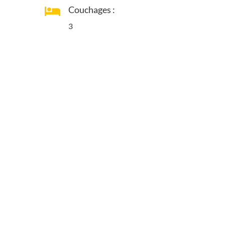
Couchages :

3