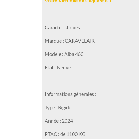
Visite Virtuelle en Cliquant ICI
Caractéristiques :
Marque : CARAVELAIR
Modèle : Alba 460
État : Neuve
Informations générales :
Type : Rigide
Année : 2024
PTAC : de 1100 KG