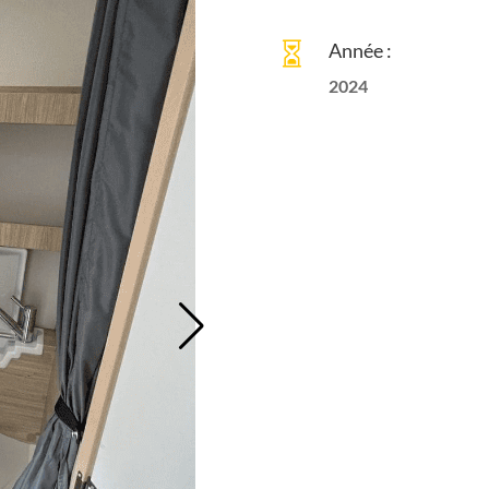
Année :

2024