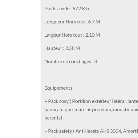
Poids à vide : 972 KG
Longueur Hors tout 6.7 M
Largeur Hors tout : 2.10 M
Hauteur : 2.58 M
Nombre de couchages : 3
Equipements :
– Pack cosy ( Portillon extérieur latéral, lan
panoramique, matelas premium, moustiquaire,
parents)
– Pack safety ( Anti-lacets AKS 3004, Amorti