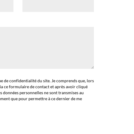
que de confidentialité du site. Je comprends que, lors
ia ce formulaire de contact et après avoir cliqué
es données personnelles ne sont transmises au
ement que pour permettre à ce dernier de me