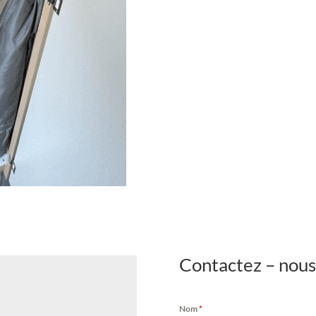
Contactez – nous
Nom
*