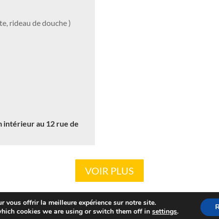
e, rideau de douche )
 intérieur au 12 rue de
VOIR PLUS
 vous offrir la meilleure expérience sur notre site.
R
hich cookies we are using or switch them off in
settings
.