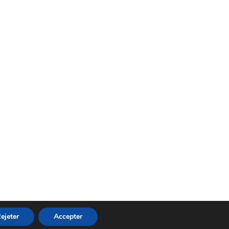
ejeter
Accepter