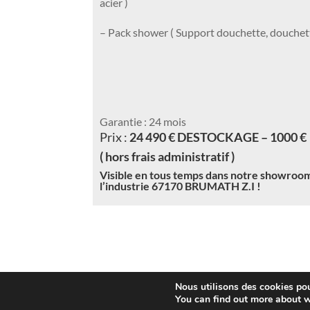
acier )
– Pack shower ( Support douchette, douchett
Garantie : 24 mois
Prix :
24 490 € DESTOCKAGE – 1000 €
( hors frais administratif )
Visible en tous temps dans notre showroom
l’industrie 67170 BRUMATH Z.I !
Nous utilisons des cookies pour
You can find out more about w