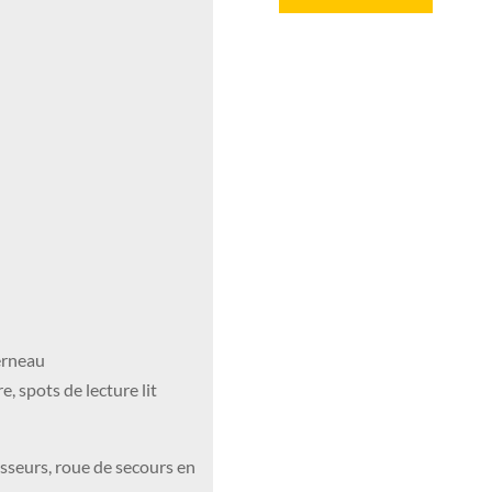
terneau
 spots de lecture lit
sseurs, roue de secours en