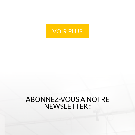
En renseignant votre adresse email, vous acceptez de
recevoir nos actualités par courrier électronique et vous
prenez connaissance de notre
Politique de confidentialité
.
Vous pouvez vous désinscrire à tout moment à l'aide des