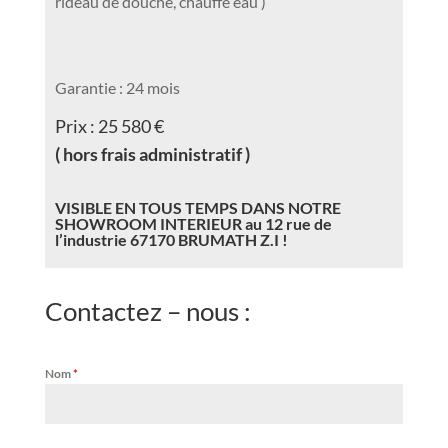
Nom
*
Email
*
Message
*
J'ai lu et accepte la politique de confidentialité du
site. Je comprends que, lors du transfert des données
via ce formulaire de contact et après avoir cliqué sur
le bouton 'Envoyer', mes données personnelles ne
sont transmises au responsable du site uniquement