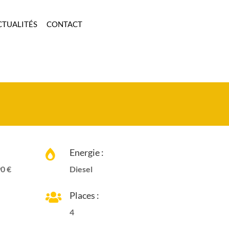
CTUALITÉS
CONTACT
Energie :

0 €
Diesel
Places :

4