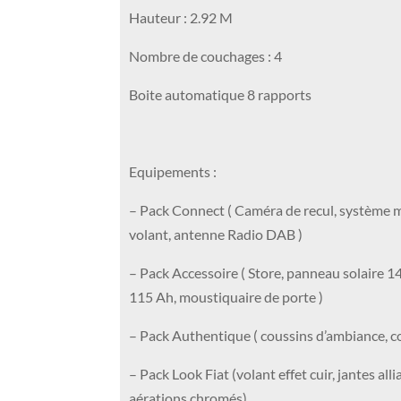
Hauteur : 2.92 M
Nombre de couchages : 4
Boite automatique 8 rapports
Equipements :
– Pack Connect ( Caméra de recul, système
volant, antenne Radio DAB )
– Pack Accessoire ( Store, panneau solaire 14
115 Ah, moustiquaire de porte )
– Pack Authentique ( coussins d’ambiance, c
– Pack Look Fiat (volant effet cuir, jantes all
aérations chromés)