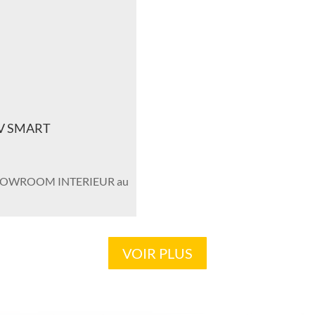
c TV SMART
SHOWROOM INTERIEUR au
VOIR PLUS