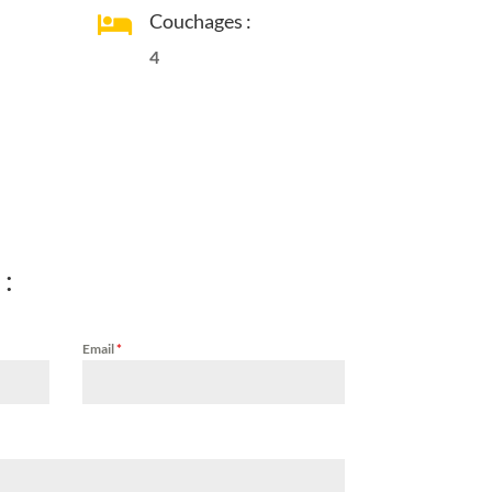
Couchages :

4
 :
Email
*