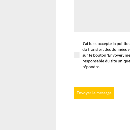
J'ai lu et accepte la politi
du transfert des données v
sur le bouton 'Envoyer', m
responsable du site uniqu
répondre.
Envoyer le message