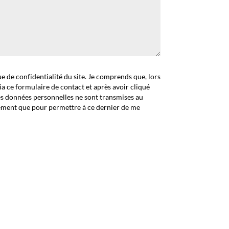
que de confidentialité du site. Je comprends que, lors
ia ce formulaire de contact et après avoir cliqué
es données personnelles ne sont transmises au
ement que pour permettre à ce dernier de me